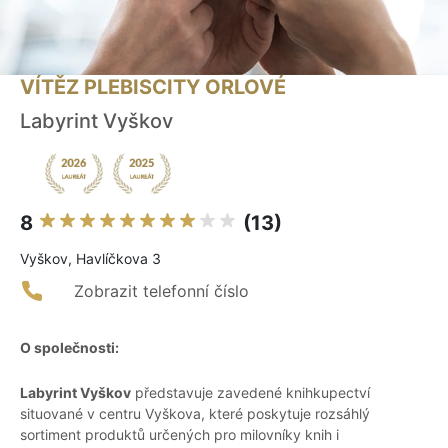
VÍTĚZ PLEBISCITY ORLOVÉ
Labyrint Vyškov
8
(13)
Vyškov, Havlíčkova 3
Zobrazit telefonní číslo
O společnosti:
Labyrint Vyškov
představuje zavedené knihkupectví
situované v centru Vyškova, které poskytuje rozsáhlý
sortiment produktů určených pro milovníky knih i