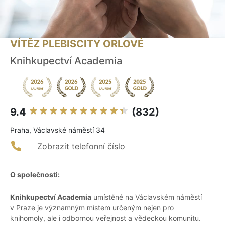
VÍTĚZ PLEBISCITY ORLOVÉ
Knihkupectví Academia
9.4
(832)
Praha, Václavské náměstí 34
Zobrazit telefonní číslo
O společnosti:
Knihkupectví Academia
umístěné na Václavském náměstí
v Praze je významným místem určeným nejen pro
knihomoly, ale i odbornou veřejnost a vědeckou komunitu.