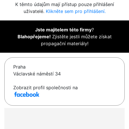
K těmto údajům mají přístup pouze přihlášení
uživatelé.
Klikněte sem pro přihlášení.
Jste majitelem této firmy
?
Blahopřejeme!
Zjistěte jestli můžete získat
propagační materiály!
Praha
Václavské náměstí 34
Zobrazit profil společnosti na