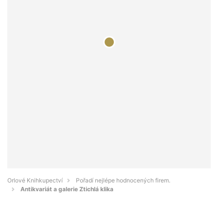
Orlové Knihkupectví
Pořadí nejlépe hodnocených firem.
Antikvariát a galerie Ztichlá klika