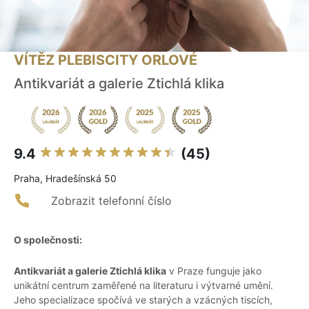
VÍTĚZ PLEBISCITY ORLOVÉ
Antikvariát a galerie Ztichlá klika
9.4
(45)
Praha, Hradešínská 50
Zobrazit telefonní číslo
O společnosti:
Antikvariát a galerie Ztichlá klika
v Praze funguje jako
unikátní centrum zaměřené na literaturu i výtvarné umění.
Jeho specializace spočívá ve starých a vzácných tiscích,