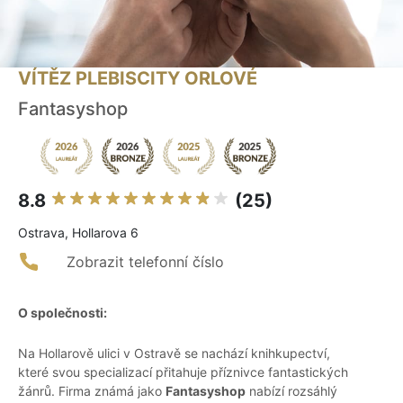
VÍTĚZ PLEBISCITY ORLOVÉ
Fantasyshop
8.8
(25)
Ostrava, Hollarova 6
Zobrazit telefonní číslo
O společnosti:
Na Hollarově ulici v Ostravě se nachází knihkupectví,
které svou specializací přitahuje příznivce fantastických
žánrů. Firma známá jako
Fantasyshop
nabízí rozsáhlý