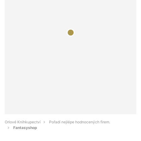
Orlové Knihkupectví
Pořadí nejlépe hodnocených firem.
Fantasyshop