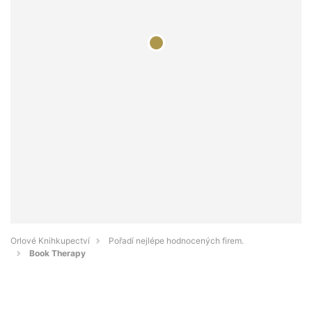
Orlové Knihkupectví
Pořadí nejlépe hodnocených firem.
Book Therapy