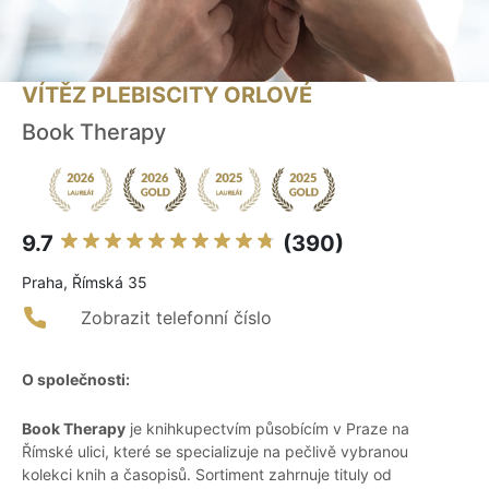
VÍTĚZ PLEBISCITY ORLOVÉ
Book Therapy
9.7
(390)
Praha, Římská 35
Zobrazit telefonní číslo
O společnosti:
Book Therapy
je knihkupectvím působícím v Praze na
Římské ulici, které se specializuje na pečlivě vybranou
kolekci knih a časopisů. Sortiment zahrnuje tituly od