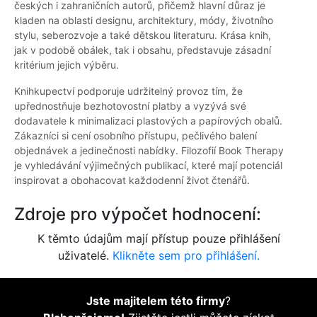
českých i zahraničních autorů, přičemž hlavní důraz je
kladen na oblasti designu, architektury, módy, životního
stylu, seberozvoje a také dětskou literaturu. Krása knih,
jak v podobě obálek, tak i obsahu, představuje zásadní
kritérium jejich výběru.
Knihkupectví podporuje udržitelný provoz tím, že
upřednostňuje bezhotovostní platby a vyzývá své
dodavatele k minimalizaci plastových a papírových obalů.
Zákazníci si cení osobního přístupu, pečlivého balení
objednávek a jedinečnosti nabídky. Filozofií Book Therapy
je vyhledávání výjimečných publikací, které mají potenciál
inspirovat a obohacovat každodenní život čtenářů.
Zdroje pro výpočet hodnocení:
K těmto údajům mají přístup pouze přihlášení
uživatelé.
Klikněte sem pro přihlášení.
Jste majitelem této firmy
?