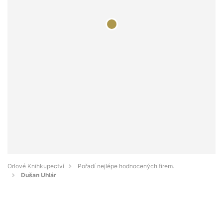
Orlové Knihkupectví
Pořadí nejlépe hodnocených firem.
Dušan Uhlár