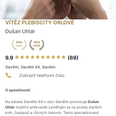
VÍTĚZ PLEBISCITY ORLOVÉ
Dušan Uhlár
9.9
(69)
Slavětín, Slavětín 64, Slavětín
Zobrazit telefonní číslo
O společnosti:
Na adrese Slavětín 64 v obci Slavětín provozuje
Dušan
Uhlár
tradiční antikvariát zaměřující se na prodej starších
knih, časopisů a různých tiskovin. Tento specializovaný