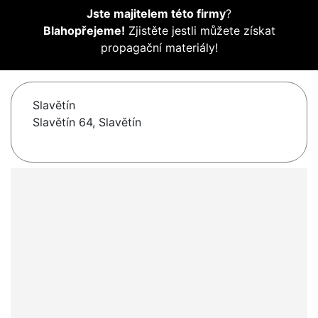
Jste majitelem této firmy
?
Blahopřejeme!
Zjistěte jestli můžete získat
propagační materiály!
Slavětín
Slavětín 64, Slavětín