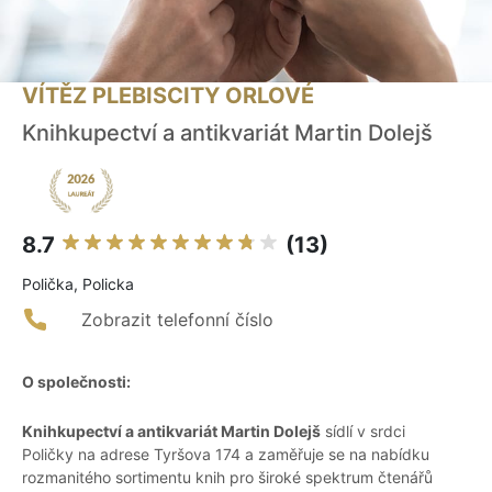
VÍTĚZ PLEBISCITY ORLOVÉ
Knihkupectví a antikvariát Martin Dolejš
8.7
(13)
Polička, Policka
Zobrazit telefonní číslo
O společnosti:
Knihkupectví a antikvariát Martin Dolejš
sídlí v srdci
Poličky na adrese Tyršova 174 a zaměřuje se na nabídku
rozmanitého sortimentu knih pro široké spektrum čtenářů