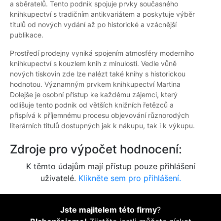
a sběratelů. Tento podnik spojuje prvky současného
knihkupectví s tradičním antikvariátem a poskytuje výběr
titulů od nových vydání až po historické a vzácnější
publikace.
Prostředí prodejny vyniká spojením atmosféry moderního
knihkupectví s kouzlem knih z minulosti. Vedle vůně
nových tiskovin zde lze nalézt také knihy s historickou
hodnotou. Významným prvkem knihkupectví Martina
Dolejše je osobní přístup ke každému zájemci, který
odlišuje tento podnik od větších knižních řetězců a
přispívá k příjemnému procesu objevování různorodých
literárních titulů dostupných jak k nákupu, tak i k výkupu.
Zdroje pro výpočet hodnocení:
K těmto údajům mají přístup pouze přihlášení
uživatelé.
Klikněte sem pro přihlášení.
Jste majitelem této firmy
?