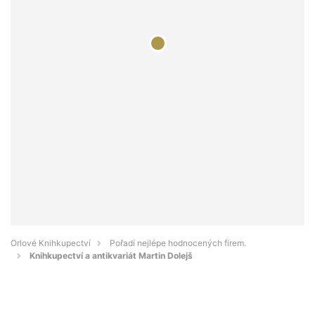
Orlové Knihkupectví
Pořadí nejlépe hodnocených firem.
Knihkupectví a antikvariát Martin Dolejš