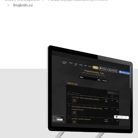
Stajknih.cz