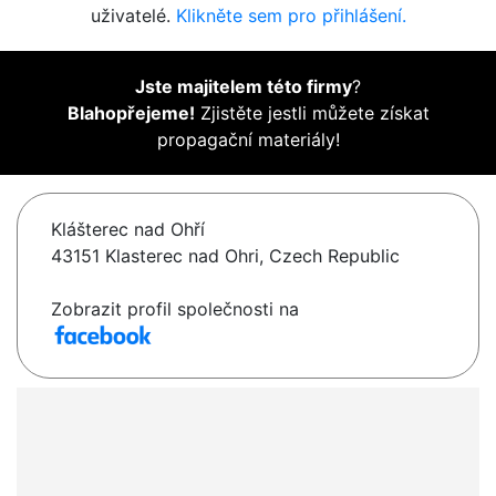
uživatelé.
Klikněte sem pro přihlášení.
Jste majitelem této firmy
?
Blahopřejeme!
Zjistěte jestli můžete získat
propagační materiály!
Klášterec nad Ohří
43151 Klasterec nad Ohri, Czech Republic
Zobrazit profil společnosti na