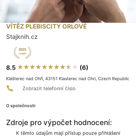
VÍTĚZ PLEBISCITY ORLOVÉ
Stajknih.cz
8.5
(6)
Klášterec nad Ohří, 43151 Klasterec nad Ohri, Czech Republic
Zobrazit telefonní číslo
O společnosti:
Zdroje pro výpočet hodnocení:
K těmto údajům mají přístup pouze přihlášení