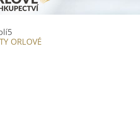
lí5
ITY ORLOVÉ