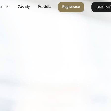
ontakt
Zásady
Pravidla
Registrace
Další pr