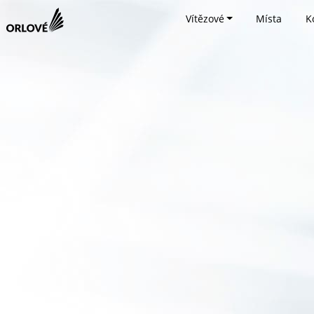
Vítězové
Místa
K