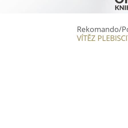
Rekomando/Po
VÍTĚZ PLEBISC