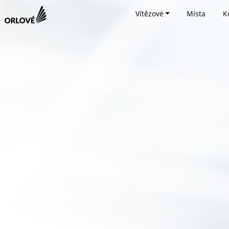
Vítězové
Místa
K