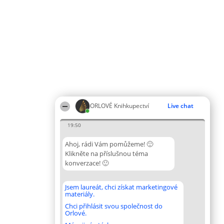
ORLOVÉ Knihkupectví
Live chat
19:50
Ahoj, rádi Vám pomůžeme! 🙂
Klikněte na příslušnou téma
konverzace! 🙂
Jsem laureát, chci získat marketingové
materiály.
Chci přihlásit svou společnost do
Orlové.