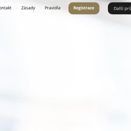
ontakt
Zásady
Pravidla
Registrace
Další pr