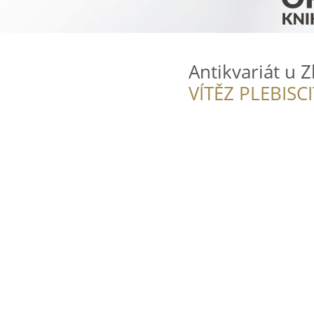
Antikvariát u Z
VÍTĚZ PLEBISC