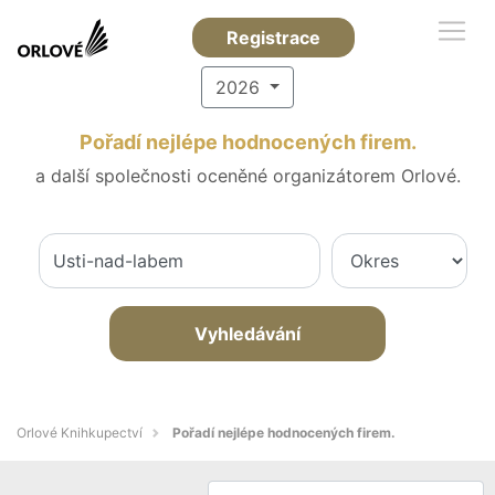
Registrace
2026
Pořadí nejlépe hodnocených firem.
a další společnosti oceněné organizátorem Orlové.
Vyhledávání
Orlové Knihkupectví
Pořadí nejlépe hodnocených firem.