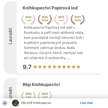
Knihkupectví Papírová loď
Knihkupectví Papírová loď sídlí v
Laureáti
Rumburku a patří mezi oblíbená místa,
kam pravidelně zavítají milovníci knih i
kvalitních papírenských produktů.
Sortiment zahrnuje širokou škálu
literatury různých žánrů, nechybí zde
ani učebnice či audioknihy, ...
9.7
Rbp Knihkupectví
Laureáti
ORLOVÉ Knihkupectví
Live chat