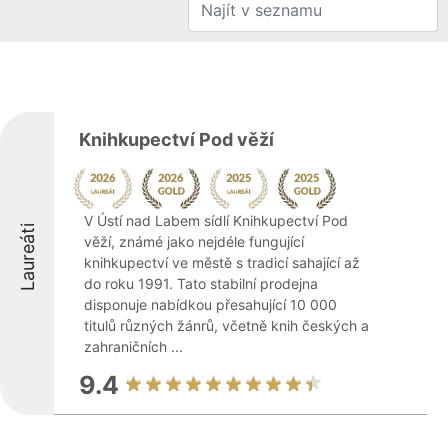
Knihkupectví Pod věží
V Ústí nad Labem sídlí Knihkupectví Pod
Laureáti
věží, známé jako nejdéle fungující
knihkupectví ve městě s tradicí sahající až
do roku 1991. Tato stabilní prodejna
disponuje nabídkou přesahující 10 000
titulů různých žánrů, včetně knih českých a
zahraničních ...
9.4