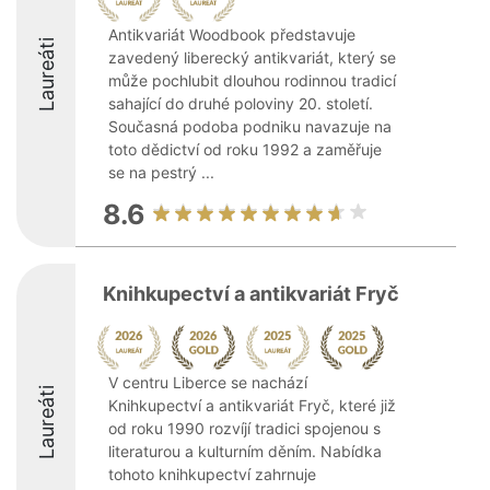
Antikvariát Woodbook představuje
Laureáti
zavedený liberecký antikvariát, který se
může pochlubit dlouhou rodinnou tradicí
sahající do druhé poloviny 20. století.
Současná podoba podniku navazuje na
toto dědictví od roku 1992 a zaměřuje
se na pestrý ...
8.6
Knihkupectví a antikvariát Fryč
V centru Liberce se nachází
Laureáti
Knihkupectví a antikvariát Fryč, které již
od roku 1990 rozvíjí tradici spojenou s
literaturou a kulturním děním. Nabídka
tohoto knihkupectví zahrnuje