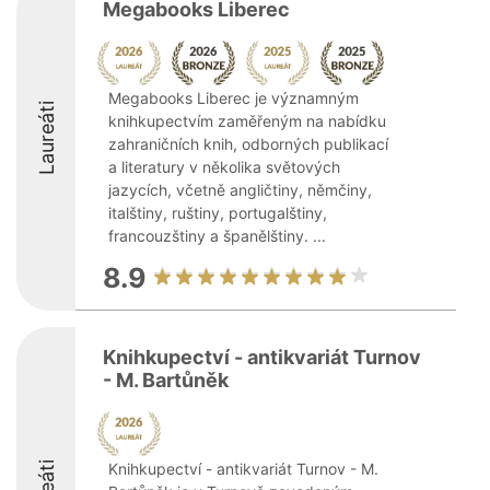
Megabooks Liberec
Megabooks Liberec je významným
Laureáti
knihkupectvím zaměřeným na nabídku
zahraničních knih, odborných publikací
a literatury v několika světových
jazycích, včetně angličtiny, němčiny,
italštiny, ruštiny, portugalštiny,
francouzštiny a španělštiny. ...
8.9
Knihkupectví - antikvariát Turnov
- M. Bartůněk
Knihkupectví - antikvariát Turnov - M.