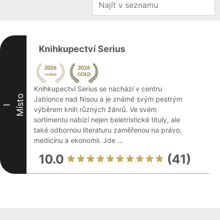
Knihkupectví Serius
Knihkupectví Serius se nachází v centru
Místo
Jablonce nad Nisou a je známé svým pestrým
I
výběrem knih různých žánrů. Ve svém
sortimentu nabízí nejen beletristické tituly, ale
také odbornou literaturu zaměřenou na právo,
medicínu a ekonomii. Jde ...
10.0
(41)