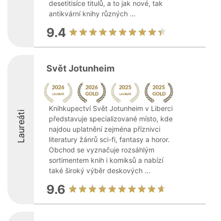
desetitisíce titulů, a to jak nové, tak
antikvární knihy různých ...
9.4
Svět Jotunheim
Knihkupectví Svět Jotunheim v Liberci
Laureáti
představuje specializované místo, kde
najdou uplatnění zejména příznivci
literatury žánrů sci-fi, fantasy a horor.
Obchod se vyznačuje rozsáhlým
sortimentem knih i komiksů a nabízí
také široký výběr deskových ...
9.6