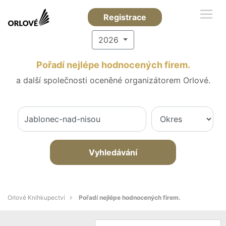
Registrace
2026
Pořadí nejlépe hodnocených firem.
a další společnosti oceněné organizátorem Orlové.
Vyhledávání
Orlové Knihkupectví
Pořadí nejlépe hodnocených firem.