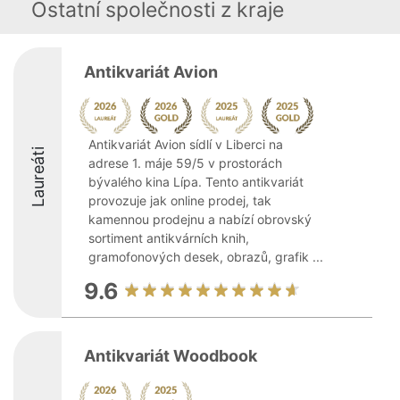
Ostatní společnosti z kraje
Antikvariát Avion
Antikvariát Avion sídlí v Liberci na
Laureáti
adrese 1. máje 59/5 v prostorách
bývalého kina Lípa. Tento antikvariát
provozuje jak online prodej, tak
kamennou prodejnu a nabízí obrovský
sortiment antikvárních knih,
gramofonových desek, obrazů, grafik ...
9.6
Antikvariát Woodbook