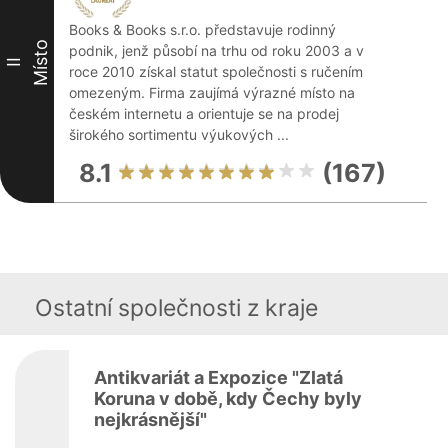
Books & Books s.r.o. představuje rodinný
Místo
podnik, jenž působí na trhu od roku 2003 a v
II
roce 2010 získal statut společnosti s ručením
omezeným. Firma zaujímá výrazné místo na
českém internetu a orientuje se na prodej
širokého sortimentu výukových ...
8.1
(167)
Ostatní společnosti z kraje
Antikvariát a Expozice "Zlatá
Koruna v době, kdy Čechy byly
nejkrásnější"