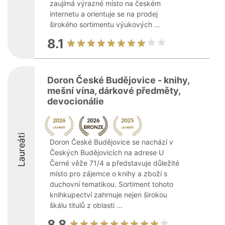
zaujímá výrazné místo na českém
internetu a orientuje se na prodej
širokého sortimentu výukových ...
8.1
Doron České Budějovice - knihy,
mešní vína, dárkové předměty,
devocionálie
Laureáti
Doron České Budějovice se nachází v
Českých Budějovicích na adrese U
Černé věže 71/4 a představuje důležité
místo pro zájemce o knihy a zboží s
duchovní tematikou. Sortiment tohoto
knihkupectví zahrnuje nejen širokou
škálu titulů z oblasti ...
8.8