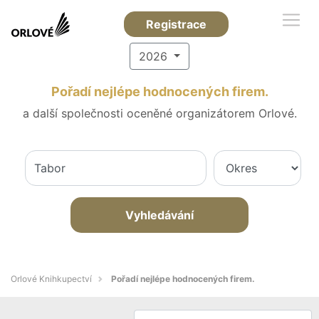
Registrace
2026
Pořadí nejlépe hodnocených firem.
a další společnosti oceněné organizátorem Orlové.
Vyhledávání
Orlové Knihkupectví
Pořadí nejlépe hodnocených firem.