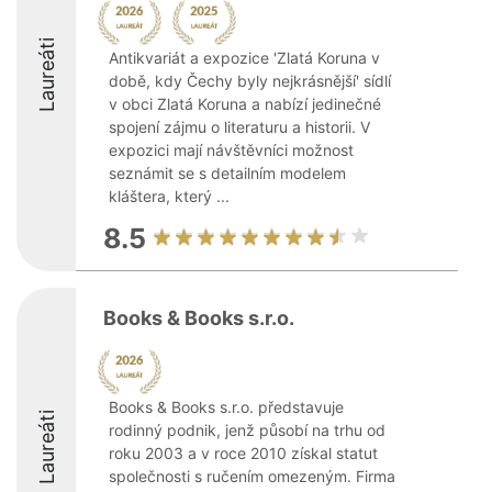
Laureáti
Antikvariát a expozice 'Zlatá Koruna v
době, kdy Čechy byly nejkrásnější' sídlí
v obci Zlatá Koruna a nabízí jedinečné
spojení zájmu o literaturu a historii. V
expozici mají návštěvníci možnost
seznámit se s detailním modelem
kláštera, který ...
8.5
Books & Books s.r.o.
Books & Books s.r.o. představuje
Laureáti
rodinný podnik, jenž působí na trhu od
roku 2003 a v roce 2010 získal statut
společnosti s ručením omezeným. Firma