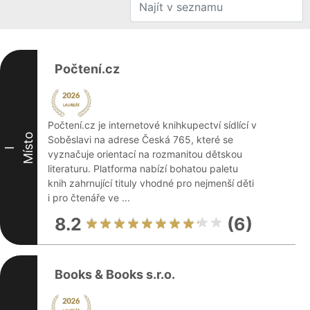
Počtení.cz
Počtení.cz je internetové knihkupectví sídlící v
Místo
Soběslavi na adrese Česká 765, které se
I
vyznačuje orientací na rozmanitou dětskou
literaturu. Platforma nabízí bohatou paletu
knih zahrnující tituly vhodné pro nejmenší děti
i pro čtenáře ve ...
8.2
(6)
Books & Books s.r.o.