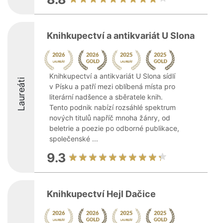
Knihkupectví a antikvariát U Slona
Knihkupectví a antikvariát U Slona sídlí
Laureáti
v Písku a patří mezi oblíbená místa pro
literární nadšence a sběratele knih.
Tento podnik nabízí rozsáhlé spektrum
nových titulů napříč mnoha žánry, od
beletrie a poezie po odborné publikace,
společenské ...
9.3
Knihkupectví Hejl Dačice