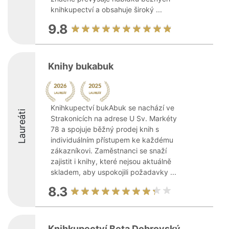
knihkupectví a obsahuje široký ...
9.8
Knihy bukabuk
Knihkupectví bukAbuk se nachází ve
Laureáti
Strakonicích na adrese U Sv. Markéty
78 a spojuje běžný prodej knih s
individuálním přístupem ke každému
zákazníkovi. Zaměstnanci se snaží
zajistit i knihy, které nejsou aktuálně
skladem, aby uspokojili požadavky ...
8.3
Knihkupectví Beta Dobrovský