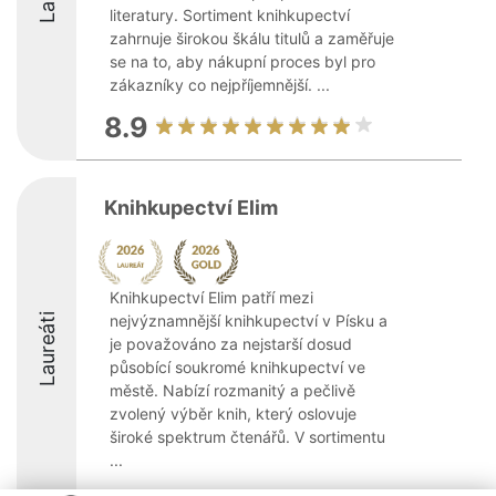
literatury. Sortiment knihkupectví
zahrnuje širokou škálu titulů a zaměřuje
se na to, aby nákupní proces byl pro
zákazníky co nejpříjemnější. ...
8.9
Knihkupectví Elim
Knihkupectví Elim patří mezi
Laureáti
nejvýznamnější knihkupectví v Písku a
je považováno za nejstarší dosud
působící soukromé knihkupectví ve
městě. Nabízí rozmanitý a pečlivě
zvolený výběr knih, který oslovuje
široké spektrum čtenářů. V sortimentu
...