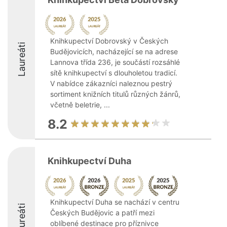
Knihkupectví Dobrovský v Českých
Laureáti
Budějovicích, nacházející se na adrese
Lannova třída 236, je součástí rozsáhlé
sítě knihkupectví s dlouholetou tradicí.
V nabídce zákazníci naleznou pestrý
sortiment knižních titulů různých žánrů,
včetně beletrie, ...
8.2
Knihkupectví Duha
Knihkupectví Duha se nachází v centru
Laureáti
Českých Budějovic a patří mezi
oblíbené destinace pro příznivce